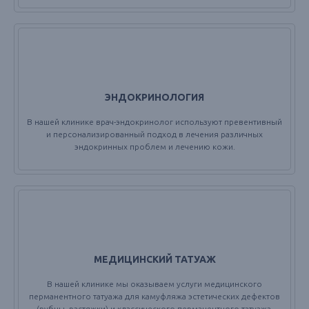
ЭНДОКРИНОЛОГИЯ
В нашей клинике врач-эндокринолог используют превентивный
и персонализированный подход в лечения различных
эндокринных проблем и лечению кожи.
МЕДИЦИНСКИЙ ТАТУАЖ
В нашей клинике мы оказываем услуги медицинского
перманентного татуажа для камуфляжа эстетических дефектов
(рубцы, растяжки) и классического перманентного татуажа.