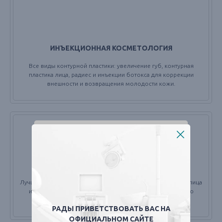
ИНЪЕКЦИОННАЯ КОСМЕТОЛОГИЯ
Все виды контурной пластики: увеличение губ, контурная
пластика лица, радиес и инъекции ботокса для коррекции
внешности и возвращения молодости кожи.
АППАРАТНАЯ КОСМЕТОЛОГИЯ
Лучшие аппаратные методики: RF-лифтинг, фотототерапия лица
и безоперационный SMAS лифтинг кожи лица для вашего
омоложения Вашей кожи.
РАДЫ ПРИВЕТСТВОВАТЬ ВАС НА
ОФИЦИАЛЬНОМ САЙТЕ