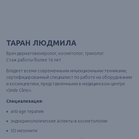
ТАРАН ЛЮДМИЛА
Врач-дерматовенеролог, косметолог, трихолог
Стаж работы более 16 лет.
Владеет всеми современными инъекционными техниками,
сертифицированный специалист по работе на оборудовании
и космецевтики, представленными в медицинском центре
«Smile Clinic».
Специализация:
аnti-age терапия
эндокринологические аспекты в косметологии
3D мезонити