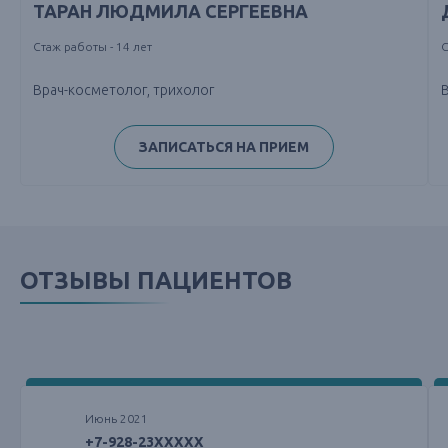
ТАРАН ЛЮДМИЛА СЕРГЕЕВНА
Стаж работы - 14 лет
С
Врач-косметолог, трихолог
ЗАПИСАТЬСЯ НА ПРИЕМ
ОТЗЫВЫ ПАЦИЕНТОВ
Июнь 2021
+7-928-23XXXXX