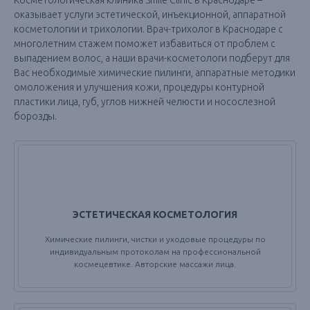
Косметологическая клиника Smile Clinic в Краснодаре –
оказывает услуги эстетической, инъекционной, аппаратной
косметологии и трихологии. Врач-трихолог в Краснодаре с
многолетним стажем поможет избавиться от проблем с
выпадением волос, а наши врачи-косметологи подберут для
Вас необходимые химические пилинги, аппаратные методики
омоложения и улучшения кожи, процедуры контурной
пластики лица, губ, углов нижней челюсти и носослезной
борозды.
ЭСТЕТИЧЕСКАЯ КОСМЕТОЛОГИЯ
Химические пилинги, чистки и уходовые процедуры по
индивидуальным протоколам на профессиональной
космецевтике. Авторские массажи лица.