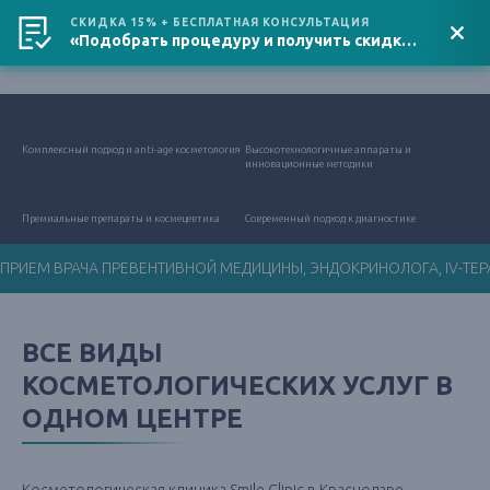
СКИДКА 15% + БЕСПЛАТНАЯ КОНСУЛЬТАЦИЯ
«Подобрать процедуру и получить скидку»
Адрес клиники
+7 (861) 201-88-83
Комплексный подход и anti-age косметология
Высокотехнологичные аппараты и
инновационные методики
Премиальные препараты и космецевтика
Современный подход к диагностике
ПРИЕМ ВРАЧА ПРЕВЕНТИВНОЙ МЕДИЦИНЫ, ЭНДОКРИНОЛОГА, IV-ТЕРА
ВСЕ ВИДЫ
КОСМЕТОЛОГИЧЕСКИХ УСЛУГ В
ОДНОМ ЦЕНТРЕ