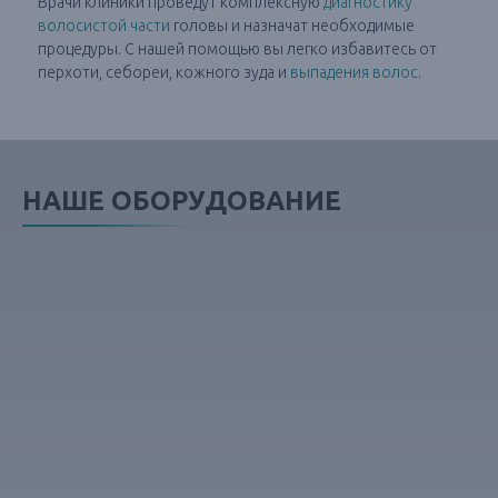
Врачи клиники проведут комплексную
диагностику
волосистой части
головы и назначат необходимые
процедуры. С нашей помощью вы легко избавитесь от
перхоти, себореи, кожного зуда и
выпадения волос
.
НАШЕ ОБОРУДОВАНИЕ