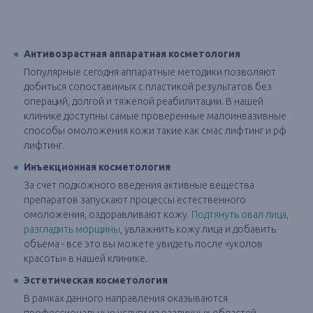
Антивозрастная аппаратная косметология
Популярные сегодня аппаратные методики позволяют
добиться сопоставимых с пластикой результатов без
операций, долгой и тяжелой реабилитации. В нашей
клинике доступны самые проверенные малоинвазивные
способы омоложения кожи такие как смас лифтинг и рф
лифтинг.
Инъекционная косметология
За счет подкожного введения активные вещества
препаратов запускают процессы естественного
омоложения, оздоравливают кожу.
Подтянуть овал лица
,
разгладить морщины
, увлажнить кожу лица и добавить
объема - все это вы можете увидеть после «уколов
красоты» в нашей клинике.
Эстетическая косметология
В рамках данного направления оказываются
профессиональные услуги из различных областей