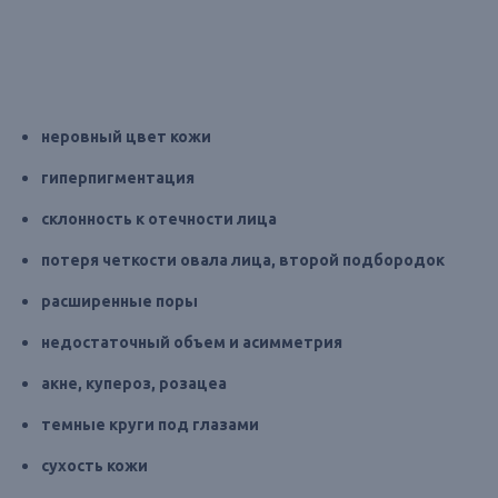
неровный цвет кожи
гиперпигментация
склонность к отечности лица
потеря четкости овала лица, второй подбородок
расширенные поры
недостаточный объем и асимметрия
акне, купероз, розацеа
темные круги под глазами
сухость кожи