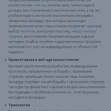
косметологии –
чистка
, лечение акне, пигментации и
розацеа, восстановление и омоложение кожи, а так же
реабилитация кожи после пластических операций и
аппаратных процедур, при которых происходит
травмирование кожи. Наша клиника предлагает широкий
выбор
пилингов
, контурную пластику,
микротоковую
терапию
, фототерапию, биоревитализацию и другие
методики. Подбор лечебно-оздоровительных программ
выполняется с учетом индивидуальных особенностей
пациента.
Превентивная и anti-age косметология
Врачами нашей клиники разработаны индивидуальные
протоколы, направленных на борьбу с признаками
старения, преимущественно на коже лица. Комплекс
процедур подойдет как для борьбы с признаками старения,
там и для профилактики старения и возрастных изменений.
Мы подходим к проблеме комплексно, сочетая разные
методики и процедуры.
Трихология