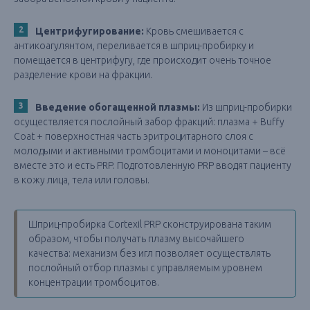
Центрифугирование:
Кровь смешивается с
антикоагулянтом, переливается в шприц-пробирку и
помещается в центрифугу, где происходит очень точное
разделение крови на фракции.
Введение обогащенной плазмы:
Из шприц-пробирки
осуществляется послойный забор фракций: плазма + Buffy
Coat + поверхностная часть эритроцитарного слоя с
молодыми и активными тромбоцитами и моноцитами – всё
вместе это и есть PRP. Подготовленную PRP вводят пациенту
в кожу лица, тела или головы.
Шприц-пробирка Cortexil PRP сконструирована таким
образом, чтобы получать плазму высочайшего
качества: механизм без игл позволяет осуществлять
послойный отбор плазмы с управляемым уровнем
концентрации тромбоцитов.