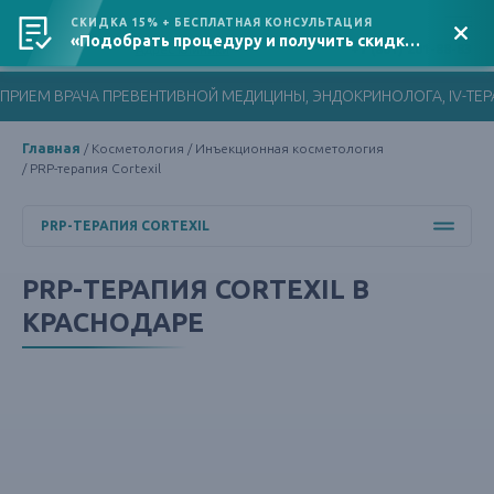
СКИДКА 15% + БЕСПЛАТНАЯ КОНСУЛЬТАЦИЯ
«Подобрать процедуру и получить скидку»
Адрес клиники
+7 (861) 201-88-83
ПРИЕМ ВРАЧА ПРЕВЕНТИВНОЙ МЕДИЦИНЫ, ЭНДОКРИНОЛОГА, IV-ТЕРА
Главная
Косметология
Инъекционная косметология
PRP-терапия Cortexil
PRP-ТЕРАПИЯ CORTEXIL
PRP-ТЕРАПИЯ CORTEXIL В
КРАСНОДАРЕ
БИОРЕВИТАЛИЗАЦИЯ
БОТУЛИНОТЕРАПИЯ
КОНТУРНАЯ ПЛАСТИКА