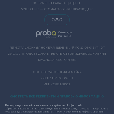
© 2026 ВСЕ ПРАВА ЗАЩИЩЕНЫ.
SMILE CLINIC — СТОМАТОЛОГИЯ В КРАСНОДАРЕ
Сайты для
ресторана
РЕГИСТРАЦИОННЫЙ НОМЕР ЛИЦЕНЗИИ: № ЛО-23-01-012171 ОТ
29.03.2018 ГОДА ВЫДАНА МИНИСТЕРСТВОМ ЗДРАВООХРАНЕНИЯ
КРАСНОДАРСКОГО КРАЯ.
ООО СТОМАТОЛОГИЯ «СМАЙЛ»
ОГРН 1102308004853
ИНН - 2308168063
СМОТРЕТЬ ВСЕ РЕКВИЗИТЫ И ПРАВОВУЮ ИНФОРМАЦИЮ
Информация на сайте не является публичной офертой.
Обращаем ваше внимание на то, что данный интернет-сайт, а также вся информация о
товарах и ценах, предоставленная на нём, носит исключительно информационный