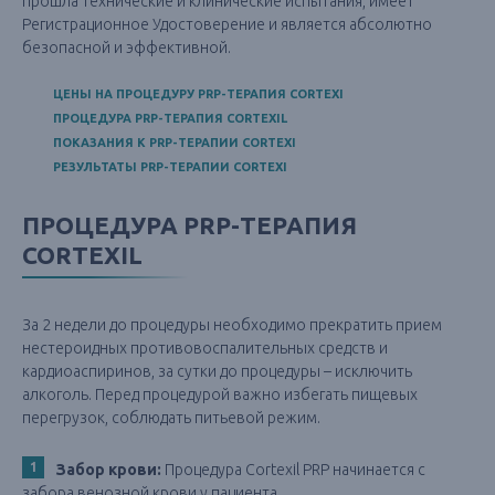
прошла технические и клинические испытания, имеет
Регистрационное Удостоверение и является абсолютно
безопасной и эффективной.
ЦЕНЫ НА ПРОЦЕДУРУ PRP-ТЕРАПИЯ CORTEXI
ПРОЦЕДУРА PRP-ТЕРАПИЯ CORTEXIL
ПОКАЗАНИЯ К PRP-ТЕРАПИИ CORTEXI
РЕЗУЛЬТАТЫ PRP-ТЕРАПИИ CORTEXI
ПРОЦЕДУРА PRP-ТЕРАПИЯ
CORTEXIL
За 2 недели до процедуры необходимо прекратить прием
нестероидных противовоспалительных средств и
кардиоаспиринов, за сутки до процедуры – исключить
алкоголь. Перед процедурой важно избегать пищевых
перегрузок, соблюдать питьевой режим.
Забор крови:
Процедура Cortexil PRP начинается с
забора венозной крови у пациента.