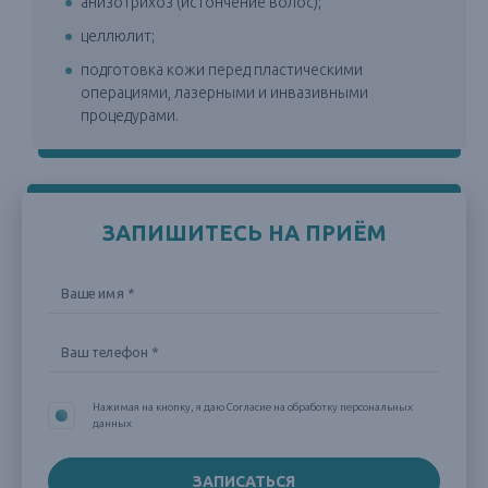
анизотрихоз (истончение волос);
целлюлит;
подготовка кожи перед пластическими
операциями, лазерными и инвазивными
процедурами.
ЗАПИШИТЕСЬ НА ПРИЁМ
Нажимая на кнопку, я даю Согласие на обработку персональных
данных