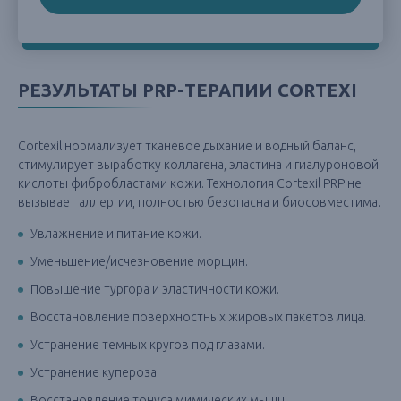
РЕЗУЛЬТАТЫ PRP-ТЕРАПИИ CORTEXI
Cortexil нормализует тканевое дыхание и водный баланс,
стимулирует выработку коллагена, эластина и гиалуроновой
кислоты фибробластами кожи. Технология Cortexil PRP не
вызывает аллергии, полностью безопасна и биосовместима.
Увлажнение и питание кожи.
Уменьшение/исчезновение морщин.
Повышение тургора и эластичности кожи.
Восстановление поверхностных жировых пакетов лица.
Устранение темных кругов под глазами.
Устранение купероза.
Восстановление тонуса мимических мышц.