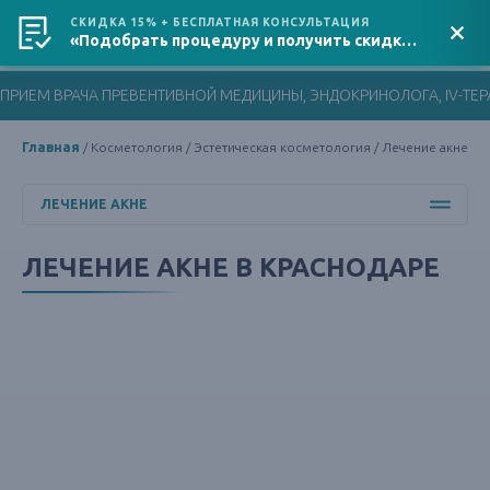
СКИДКА 15% + БЕСПЛАТНАЯ КОНСУЛЬТАЦИЯ
«Подобрать процедуру и получить скидку»
Адрес клиники
+7 (861) 201-88-83
ПРИЕМ ВРАЧА ПРЕВЕНТИВНОЙ МЕДИЦИНЫ, ЭНДОКРИНОЛОГА, IV-ТЕРА
Главная
Косметология
Эстетическая косметология
Лечение акне
ЛЕЧЕНИЕ АКНЕ
ЛЕЧЕНИЕ АКНЕ В КРАСНОДАРЕ