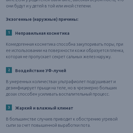
они будут и у детей в той или иной степени.
Экзогенные (наружные) причины:
Неправильная косметика
Комедогенная косметика способна закупоривать поры, при
ее использовании на поверхности кожи образуется пленка,
которая не пропускает секрет сальных желез наружу.
Воздействие УФ-лучей
В умеренных количествах ультрафиолет подсушивает и
дезинфицирует прыщи на теле, но в чрезмерно больших
дозах способен усиливать воспалительный процесс.
Жаркий и влажный климат
В большинстве случаев приводит к обострению угревой
сыпи за счет повышенной выработки пота.