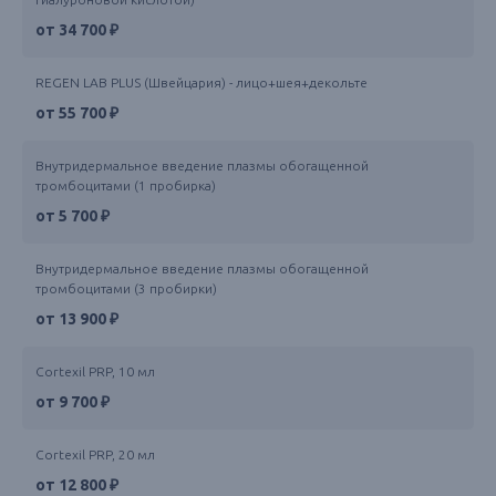
от 34 700 ₽
REGEN LAB PLUS (Швейцария) - лицо+шея+декольте
от 55 700 ₽
Внутридермальное введение плазмы обогащенной
тромбоцитами (1 пробирка)
от 5 700 ₽
Внутридермальное введение плазмы обогащенной
тромбоцитами (3 пробирки)
от 13 900 ₽
Сortexil PRP, 10 мл
от 9 700 ₽
Сortexil PRP, 20 мл
от 12 800 ₽