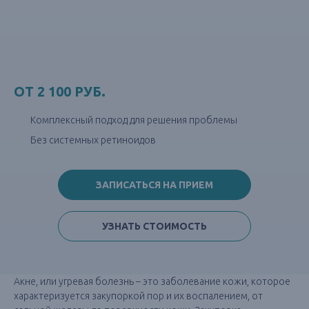
ЛЕЧЕНИЕ АКНЕ
ЛЕЧЕНИЕ ПИГМЕНТАЦИИ
ЛЕЧЕНИЕ РОЗАЦЕА
ОТ 2 100 РУБ.
ОМОЛОЖЕНИЕ
Комплексный подход для решения проблемы
Без системных ретиноидов
ЗАПИСАТЬСЯ НА ПРИЕМ
УЗНАТЬ СТОИМОСТЬ
Акне, или угревая болезнь – это заболевание кожи, которое
характеризуется закупоркой пор и их воспалением, от