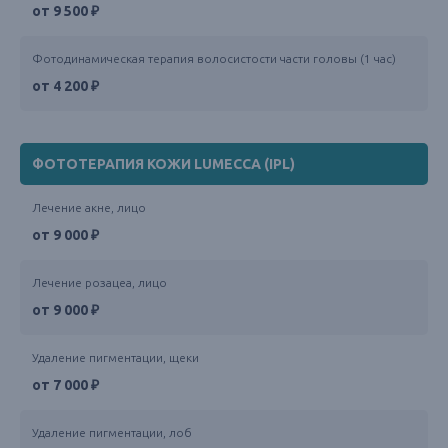
от 9 500 ₽
Фотодинамическая терапия волосистости части головы (1 час)
от 4 200 ₽
ФОТОТЕРАПИЯ КОЖИ LUMECCA (IPL)
Лечение акне, лицо
от 9 000 ₽
Лечение розацеа, лицо
от 9 000 ₽
Удаление пигментации, щеки
от 7 000 ₽
Удаление пигментации, лоб