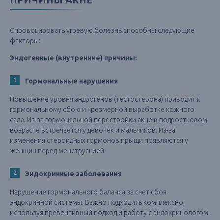
Спровоцировать угревую болезнь способны следующие
факторы:
Эндогенные (внутренние) причины:
Гормональные нарушения
Повышение уровня андрогенов (тестостерона) приводит к
гормональному сбою и чрезмерной выработке кожного
сала. Из-за гормональной перестройки акне в подростковом
возрасте встречается у девочек и мальчиков. Из-за
изменения стероидных гормонов прыщи появляются у
женщин перед менструацией.
Эндокринные заболевания
Нарушение гормонального баланса за счет сбоя
эндокринной системы. Важно подходить комплексно,
используя превентивный подход и работу с эндокринологом.