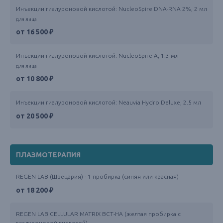
Инъекции гиалуроновой кислотой: NucleoSpire DNA-RNA 2%, 2 мл
для лица
от 16 500 ₽
Инъекции гиалуроновой кислотой: NucleoSpire A, 1.3 мл
для лица
от 10 800 ₽
Инъекции гиалуроновой кислотой: Neauvia Hydro Deluxe, 2.5 мл
от 20 500 ₽
ПЛАЗМОТЕРАПИЯ
REGEN LAB (Швецария) - 1 пробирка (синяя или красная)
от 18 200 ₽
REGEN LAB CELLULAR MATRIX BCT-HA (желтая пробирка с
гиалуроновой кислотой)