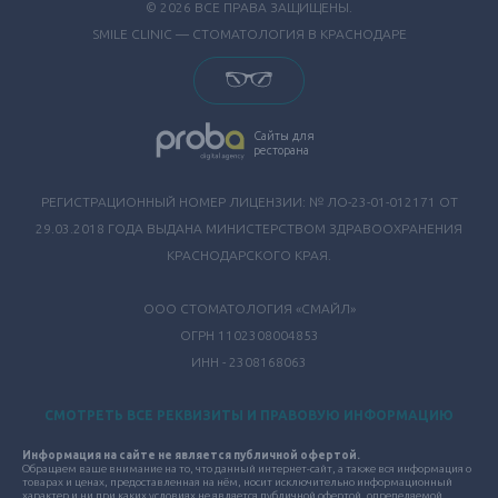
© 2026 ВСЕ ПРАВА ЗАЩИЩЕНЫ.
SMILE CLINIC — СТОМАТОЛОГИЯ В КРАСНОДАРЕ
Сайты для
ресторана
РЕГИСТРАЦИОННЫЙ НОМЕР ЛИЦЕНЗИИ: № ЛО-23-01-012171 ОТ
29.03.2018 ГОДА ВЫДАНА МИНИСТЕРСТВОМ ЗДРАВООХРАНЕНИЯ
КРАСНОДАРСКОГО КРАЯ.
ООО СТОМАТОЛОГИЯ «СМАЙЛ»
ОГРН 1102308004853
ИНН - 2308168063
СМОТРЕТЬ ВСЕ РЕКВИЗИТЫ И ПРАВОВУЮ ИНФОРМАЦИЮ
Информация на сайте не является публичной офертой.
Обращаем ваше внимание на то, что данный интернет-сайт, а также вся информация о
товарах и ценах, предоставленная на нём, носит исключительно информационный
характер и ни при каких условиях не является публичной офертой, определяемой