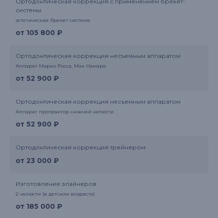
Ортодонтическая коррекция с применением брекет-
системы
эстетическая брекет система
от 105 800 ₽
Ортодонтическая коррекция несъемным аппаратом
Аппарат Марко Росса, Мак Намара
от 52 900 ₽
Ортодонтическая коррекция несъемным аппаратом
Аппарат протрактор нижней челюсти
от 52 900 ₽
Ортодонтическая коррекция трейнером
от 23 000 ₽
Изготовление элайнеров
2 челюсти (в детском возрасте)
от 185 000 ₽