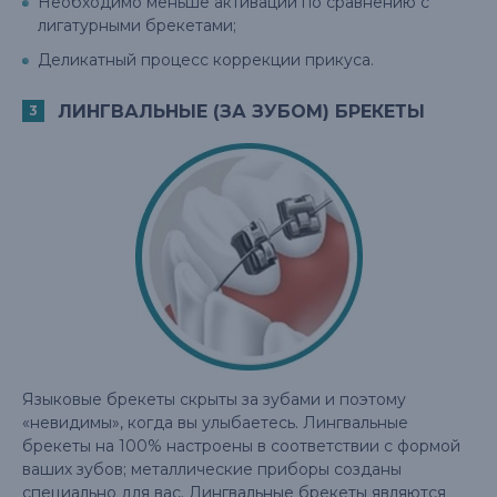
Необходимо меньше активаций по сравнению с
лигатурными брекетами;
Деликатный процесс коррекции прикуса.
ЛИНГВАЛЬНЫЕ (ЗА ЗУБОМ) БРЕКЕТЫ
Языковые брекеты скрыты за зубами и поэтому
«невидимы», когда вы улыбаетесь. Лингвальные
брекеты на 100% настроены в соответствии с формой
ваших зубов; металлические приборы созданы
специально для вас. Лингвальные брекеты являются