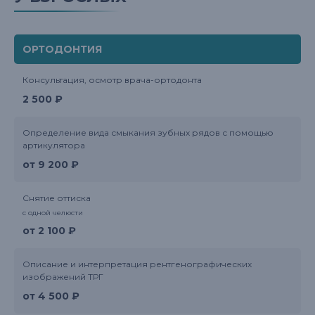
ОРТОДОНТИЯ
Консультация, осмотр врача-ортодонта
2 500 ₽
Определение вида смыкания зубных рядов с помощью
артикулятора
от 9 200 ₽
Снятие оттиска
с одной челюсти
от 2 100 ₽
Описание и интерпретация рентгенографических
изображений ТРГ
от 4 500 ₽