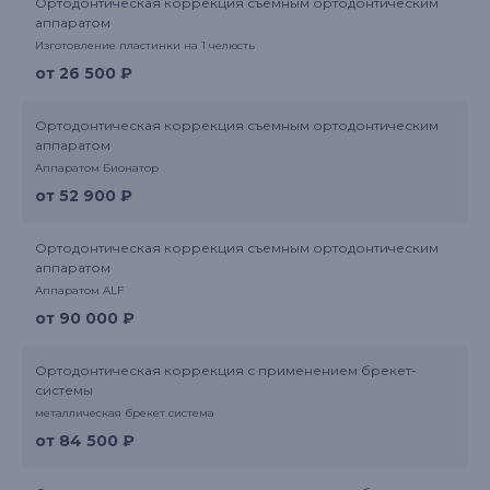
Ортодонтическая коррекция съемным ортодонтическим
аппаратом
Изготовление пластинки на 1 челюсть
от 26 500 ₽
Ортодонтическая коррекция съемным ортодонтическим
аппаратом
Аппаратом Бионатор
от 52 900 ₽
Ортодонтическая коррекция съемным ортодонтическим
аппаратом
Аппаратом ALF
от 90 000 ₽
Ортодонтическая коррекция с применением брекет-
системы
металлическая брекет система
от 84 500 ₽