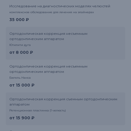
Исследование на диагностических моделях челюстей
комплексное обследование для лечения на элайнерах
35 000 ₽
Ортодонтическая коррекция несъемным
ортодонтическим аппаратом
Ютилити дуга
от 8 000 ₽
Ортодонтическая коррекция несъемным
ортодонтическим аппаратом
Бюгель Нанса
от 15 000 ₽
Ортодонтическая коррекция съемным ортодонтическим
аппаратом
Ретенционная пластинка (1 челюсть)
от 15 900 ₽