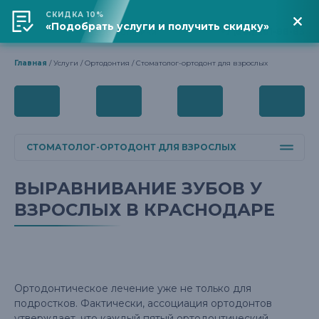
СКИДКА 10%
«Подобрать услуги и получить скидку»
Адрес клиники
+7 (861) 201-88-83
Главная
Услуги
Ортодонтия
Стоматолог-ортодонт для взрослых
СТОМАТОЛОГ-ОРТОДОНТ ДЛЯ ВЗРОСЛЫХ
ВЫРАВНИВАНИЕ ЗУБОВ У
ВЗРОСЛЫХ В КРАСНОДАРЕ
Ортодонтическое лечение уже не только для
подростков. Фактически, ассоциация ортодонтов
утверждает, что каждый пятый ортодонтический