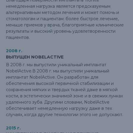
Благодаря поверхности имплантата TiUnite
немедленная нагрузка является предсказуемым
альтернативным методом лечения и может помочь и
стоматологам и пациентам: более быстрое лечение,
меньше приемов у врача, благоприятные клинические
результаты и высокий уровень удовлетворенности
пациентов.
2008 г.
ВЫПУЩЕН NOBELACTIVE
В 2008 г. мы выпустили уникальный имплантат
NobelActive.В 2008 г. мы выпустили уникальный
имплантат NobelActive. Он разработан для
обеспечения высокой первичной стабилизации и
сохранения мягких и твердых тканей даже в мягкой
кости, в эстетически значимой зоне и в свежих лунках
удаленного зуба. Другими словами, NobelActive
обеспечивает немедленную нагрузку даже в тех
случаях, когда другие технологии этого не допускают.
2015 г.