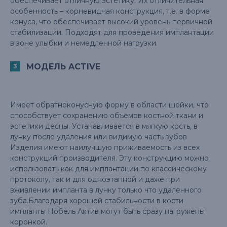
обеспечивает отличную эстетику. Их отличительная
особенность – корневидная конструкция, т.е. в форме
конуса, что обеспечивает высокий уровень первичной
стабилизации. Подходят для проведения имплантации
в зоне улыбки и немедленной нагрузки.
МОДЕЛЬ ACTIVE
Имеет обратноконусную форму в области шейки, что
способствует сохранению объемов костной ткани и
эстетики десны. Устанавливается в мягкую кость, в
лунку после удаления или видимую часть зубов
Изделия имеют наилучшую приживаемость из всех
конструкций производителя. Эту конструкцию можно
использовать как для имплантации по классическому
протоколу, так и для одноэтапной и даже при
вживлении импланта в лунку только что удаленного
зуба.Благодаря хорошей стабильности в кости
импланты Нобель Актив могут быть сразу нагружены
коронкой.