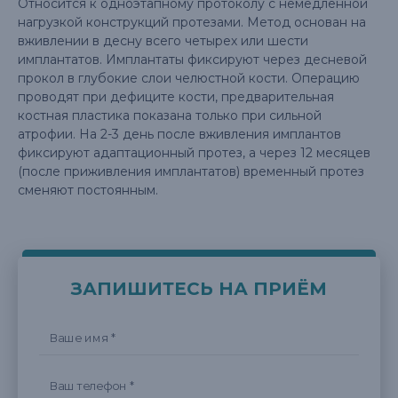
Относится к одноэтапному протоколу с немедленной
нагрузкой конструкций протезами. Метод основан на
вживлении в десну всего четырех или шести
имплантатов. Имплантаты фиксируют через десневой
прокол в глубокие слои челюстной кости. Операцию
проводят при дефиците кости, предварительная
костная пластика показана только при сильной
атрофии. На 2-3 день после вживления имплантов
фиксируют адаптационный протез, а через 12 месяцев
(после приживления имплантатов) временный протез
сменяют постоянным.
ЗАПИШИТЕСЬ НА ПРИЁМ