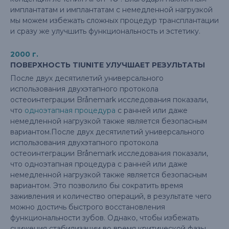
имплантатам и имплантатам с немедленной нагрузкой
мы можем избежать сложных процедур трансплантации
и сразу же улучшить функциональность и эстетику.
2000 г.
ПОВЕРХНОСТЬ TIUNITE УЛУЧШАЕТ РЕЗУЛЬТАТЫ
После двух десятилетий универсального
использования двухэтапного протокола
остеоинтеграции Brånemark исследования показали,
что
одноэтапная процедура
с ранней или даже
немедленной нагрузкой также является безопасным
вариантом.После двух десятилетий универсального
использования двухэтапного протокола
остеоинтеграции Brånemark исследования показали,
что одноэтапная процедура с ранней или даже
немедленной нагрузкой также является безопасным
вариантом. Это позволило бы сократить время
заживления и количество операций, в результате чего
можно достичь быстрого восстановления
функциональности зубов. Однако, чтобы избежать
снижения стабилизации во время критической фазы