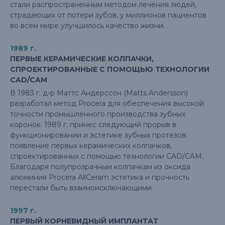
стали распространенным методом лечения людей,
страдающих от потери зубов, у миллионов пациентов
во всем мире улучшилось качество жизни.
1989 г.
ПЕРВЫЕ КЕРАМИЧЕСКИЕ КОЛПАЧКИ,
СПРОЕКТИРОВАННЫЕ С ПОМОЩЬЮ ТЕХНОЛОГИИ
CAD/CAM
В 1983 г. д-р Маттс Андерссон (Matts Andersson)
разработал метод Procera для обеспечения высокой
точности промышленного производства зубных
коронок. 1989 г. принес следующий прорыв в
функционировании и эстетике зубных протезов:
появление первых керамических колпачков,
спроектированных с помощью технологии CAD/CAM.
Благодаря полупрозрачным колпачкам из оксида
алюминия Procera AllCeram эстетика и прочность
перестали быть взаимоисключающими.
1997 г.
ПЕРВЫЙ КОРНЕВИДНЫЙ ИМПЛАНТАТ