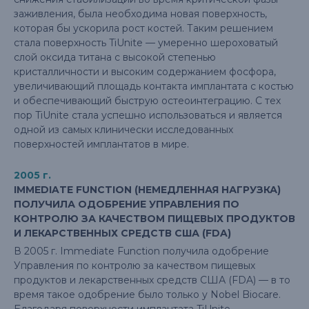
заживления, была необходима новая поверхность,
которая бы ускорила рост костей. Таким решением
стала поверхность TiUnite — умеренно шероховатый
слой оксида титана с высокой степенью
кристалличности и высоким содержанием фосфора,
увеличивающий площадь контакта имплантата с костью
и обеспечивающий быструю остеоинтеграцию. С тех
пор TiUnite стала успешно использоваться и является
одной из самых клинически исследованных
поверхностей имплантатов в мире.
2005 г.
IMMEDIATE FUNCTION (НЕМЕДЛЕННАЯ НАГРУЗКА)
ПОЛУЧИЛА ОДОБРЕНИЕ УПРАВЛЕНИЯ ПО
КОНТРОЛЮ ЗА КАЧЕСТВОМ ПИЩЕВЫХ ПРОДУКТОВ
И ЛЕКАРСТВЕННЫХ СРЕДСТВ США (FDA)
В 2005 г. Immediate Function получила одобрение
Управления по контролю за качеством пищевых
продуктов и лекарственных средств США (FDA) — в то
время такое одобрение было только у Nobel Biocare.