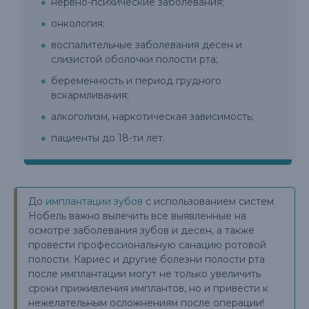
нервно-психические заболевания;
онкология;
воспалительные заболевания десен и
слизистой оболочки полости рта;
беременность и период грудного
вскармливания;
алкоголизм, наркотическая зависимость;
пациенты до 18-ти лет.
До
имплантации зубов
с использованием систем
Нобель важно вылечить все выявленные на
осмотре заболевания зубов и десен, а также
провести профессиональную санацию ротовой
полости. Кариес и другие болезни полости рта
после имплантации могут не только увеличить
сроки приживления имплантов, но и привести к
нежелательным осложнениям после операции!