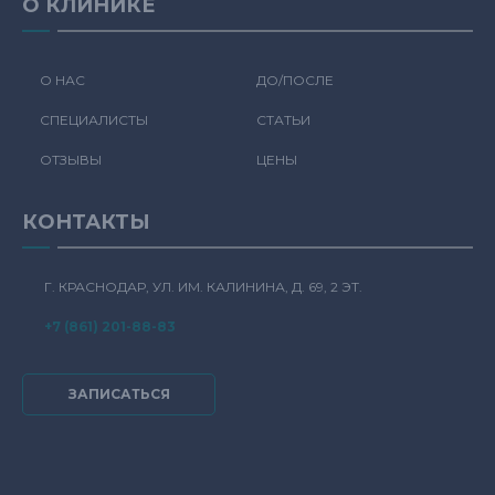
О КЛИНИКЕ
О НАС
ДО/ПОСЛЕ
СПЕЦИАЛИСТЫ
СТАТЬИ
ОТЗЫВЫ
ЦЕНЫ
КОНТАКТЫ
Г. КРАСНОДАР, УЛ. ИМ. КАЛИНИНА, Д. 69, 2 ЭТ.
+7 (861) 201-88-83
ЗАПИСАТЬСЯ