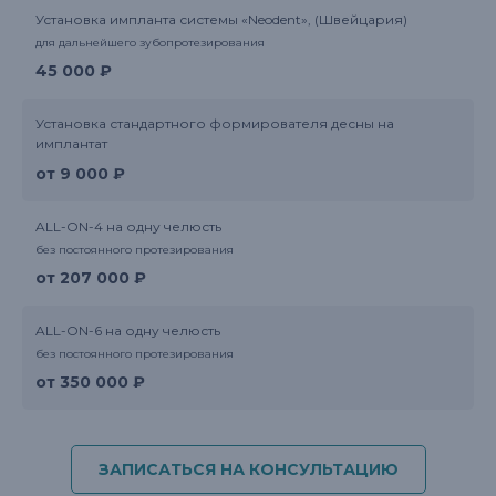
Установка импланта системы «Neodent», (Швейцария)
для дальнейшего зубопротезирования
45 000 ₽
Установка стандартного формирователя десны на
имплантат
от 9 000 ₽
ALL-ON-4 на одну челюсть
без постоянного протезирования
от 207 000 ₽
ALL-ON-6 на одну челюсть
без постоянного протезирования
от 350 000 ₽
ЗАПИСАТЬСЯ НА КОНСУЛЬТАЦИЮ