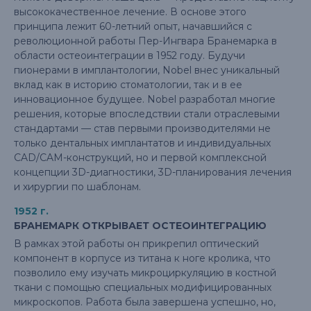
высококачественное лечение. В основе этого
принципа лежит 60-летний опыт, начавшийся с
революционной работы Пер-Ингвара Бранемарка в
области остеоинтеграции в 1952 году. Будучи
пионерами в имплантологии, Nobel внес уникальный
вклад как в историю стоматологии, так и в ее
инновационное будущее. Nobel разработал многие
решения, которые впоследствии стали отраслевыми
стандартами — став первыми производителями не
только дентальных имплантатов и индивидуальных
CAD/CAM-конструкций, но и первой комплексной
концепции 3D-диагностики, 3D-планирования лечения
и хирургии по шаблонам.
1952 г.
БРАНЕМАРК ОТКРЫВАЕТ ОСТЕОИНТЕГРАЦИЮ
В рамках этой работы он прикрепил оптический
компонент в корпусе из титана к ноге кролика, что
позволило ему изучать микроциркуляцию в костной
ткани с помощью специальных модифицированных
микроскопов. Работа была завершена успешно, но,