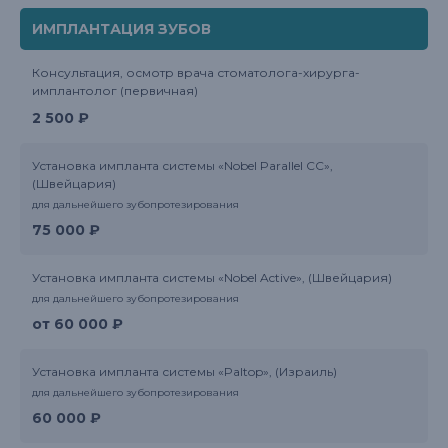
ИМПЛАНТАЦИЯ ЗУБОВ
Консультация, осмотр врача стоматолога-хирурга-
имплантолог (первичная)
2 500 ₽
Установка импланта системы «Nobel Parallel CC»,
(Швейцария)
для дальнейшего зубопротезирования
75 000 ₽
Установка импланта системы «Nobel Active», (Швейцария)
для дальнейшего зубопротезирования
от 60 000 ₽
Установка импланта системы «Paltop», (Израиль)
для дальнейшего зубопротезирования
60 000 ₽