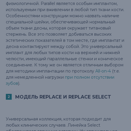
физиологичной. Parallel является особым имплантом,
используемым при вживлении в любой тип ткани кости.
Особенностями конструкции можно назвать наличие
специальной шейки, обеспечивающей нормальный
объем ткани десны, которая окружает титановый
стержень. Все это позволяет добиваться высоких
эстетических показателей в том месте, где имплантат и
десна контактируют между собой. Это универсальный
имплант для любых типов кости на верхней и нижней
челюсти, имеющий параллельные стенки и коническое
соединение. К тому же он является отличным выбором
для методики имплантации по протоколу
All-on-4
(т.е.
для немедленной нагрузки
при полном отсутствии
зубов
).
МОДЕЛЬ REPLACE И REPLACE SELECT
Универсальная коллекция, которая подходит для
любых клинических случаев. Линейка Select