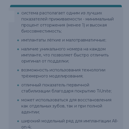
система располагает одним из лучших
показателей приживаемости - минимальный
процент отторжения (менее 1) и высокая
биосовместимость;
имплантаты лёгкие и малотравматичные;
наличие уникального номера на каждом
импланте, что позволяет быстро отличить
оригинал от подделки;
возможность использования технологии
трёхмерного моделирования;
отличный показатель первичной
стабилизации благодаря покрытию TiUnite;
может использоваться для восстановления
как отдельных зубов, так и при полной
адентии;
широкий модельный ряд для имплантации All-
on-4;