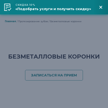
СКИДКА 10%
«Подобрать услуги и получить скидку»
Адрес клиники
+7 (861) 201-88-83
Главная
Протезирование зубов
Безметалловые коронки
БЕЗМЕТАЛЛОВЫЕ КОРОНКИ
ЗАПИСАТЬСЯ НА ПРИЕМ